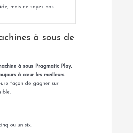
lide, mais ne soyez pas
machines à sous de
machine à sous Pragmatic Play,
ujours à cœur les meilleurs
leure façon de gagner sur
ible.
inq ou un six.