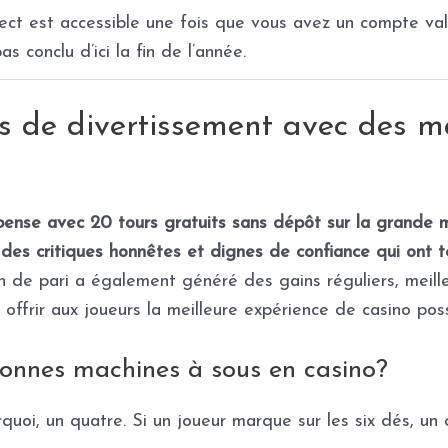
rect est accessible une fois que vous avez un compte va
as conclu d’ici la fin de l’année.
es de divertissement avec des 
ense avec 20 tours gratuits sans dépôt sur la grande 
es critiques honnêtes et dignes de confiance qui ont to
n de pari a également généré des gains réguliers, meil
offrir aux joueurs la meilleure expérience de casino poss
onnes machines à sous en casino?
quoi, un quatre. Si un joueur marque sur les six dés, un c