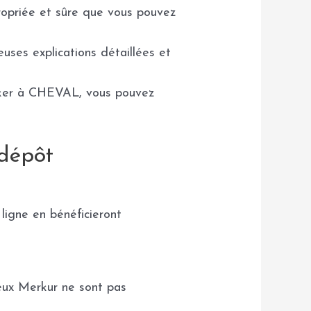
propriée et sûre que vous pouvez
uses explications détaillées et
oker à CHEVAL, vous pouvez
 dépôt
ligne en bénéficieront
jeux Merkur ne sont pas