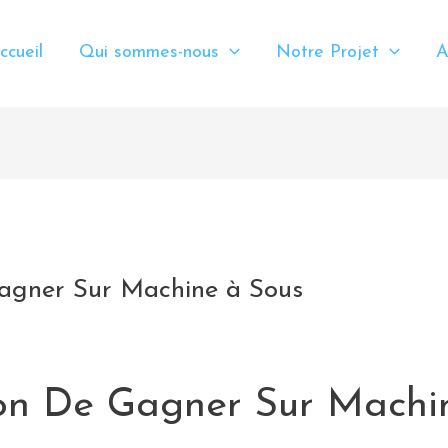
ccueil
Qui sommes-nous
Notre Projet
A
agner Sur Machine à Sous
çon De Gagner Sur Machi