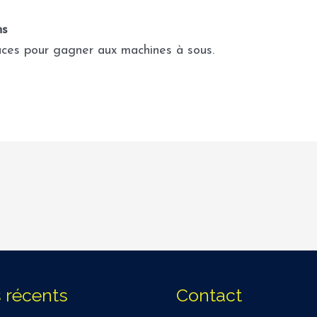
ns
caces pour gagner aux machines à sous.
 récents
Contact