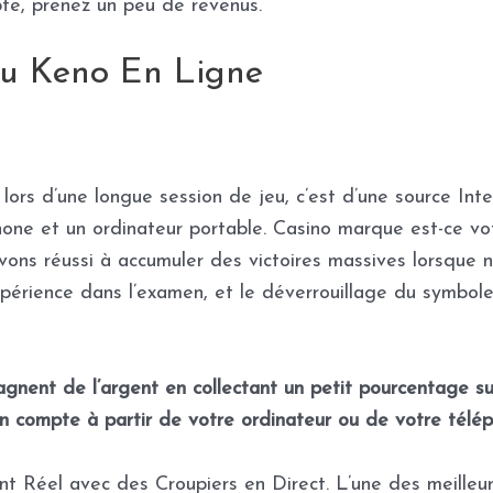
pte, prenez un peu de revenus.
u Keno En Ligne
ors d’une longue session de jeu, c’est d’une source Inte
rtphone et un ordinateur portable. Casino marque est-ce
 avons réussi à accumuler des victoires massives lorsque
périence dans l’examen, et le déverrouillage du symbole
gagnent de l’argent en collectant un petit pourcentage 
n compte à partir de votre ordinateur ou de votre télép
nt Réel avec des Croupiers en Direct. L’une des meilleu