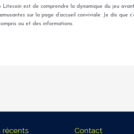
o Litecoin est de comprendre la dynamique du jeu avant
amusantes sur la page d’accueil conviviale. Je dis que c
 compris ou et des informations.
 récents
Contact