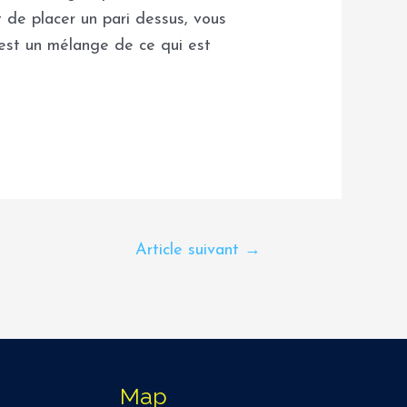
 de placer un pari dessus, vous
’est un mélange de ce qui est
Article suivant
→
Map