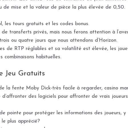
u de mise et la valeur de pièce la plus élevée de 0,50.
l, les tours gratuits et les codes bonus.
de transferts privés, mais nous ferons attention à l’ave
 trois ou quatre jours que nous attendons d’Horizon.
s de RTP réglables et sa volatilité est élevée, les jou
 combinaisons habituelles.
e Jeu Gratuits
 de la fente Moby Dick-très facile à regarder, casino ma
 d’affronter des logiciels pour affronter de vrais joueur
e de pointe pour protéger les informations des joueurs, y
 le plus apprécié?