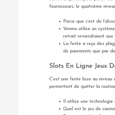
fournisseurs, le quatrième nivea
Parce que c’est de l’alcoo
Venmo utilise un système 
retrait reviendraient aux
La fente a reçu des plage
de paiements que par des
Slots En Ligne Jeux D
C’est une fente lisse au niveau
permettent de quitter la routine
Il utilise une technologi
Quel est le jeu de casino