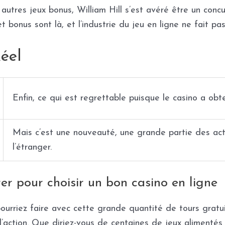
 autres jeux bonus, William Hill s’est avéré être un con
 bonus sont là, et l’industrie du jeu en ligne ne fait pa
éel
Enfin, ce qui est regrettable puisque le casino a obt
Mais c’est une nouveauté, une grande partie des acti
l’étranger.
rer pour choisir un bon casino en ligne
urriez faire avec cette grande quantité de tours gratuit
 l’action. Que diriez-vous de centaines de jeux alimentés