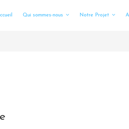
ccueil
Qui sommes-nous
Notre Projet
A
e