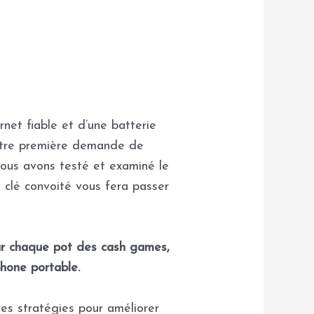
rnet fiable et d’une batterie
 votre première demande de
 nous avons testé et examiné le
 clé convoité vous fera passer
sur chaque pot des cash games,
hone portable.
res stratégies pour améliorer