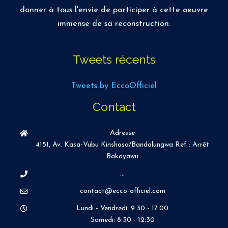
donner à tous l'envie de participer à cette oeuvre
immense de sa reconstruction.
Tweets récents
Tweets by EccoOfficiel
Contact
Adresse
4151, Av. Kasa-Vubu Kinshasa/Bandalungwa Ref : Arrêt
Bakayawu
...
contact@ecco-officiel.com
Lundi - Vendredi: 9:30 - 17:00
Samedi: 8:30 - 12:30