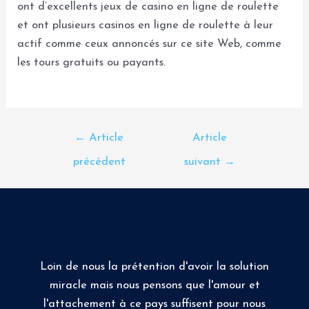
ont d’excellents jeux de casino en ligne de roulette
et ont plusieurs casinos en ligne de roulette à leur
actif comme ceux annoncés sur ce site Web, comme
les tours gratuits ou payants.
←
Article
Article
précédent
suivant
→
Loin de nous la prétention d'avoir la solution
miracle mais nous pensons que l'amour et
l'attachement à ce pays suffisent pour nous