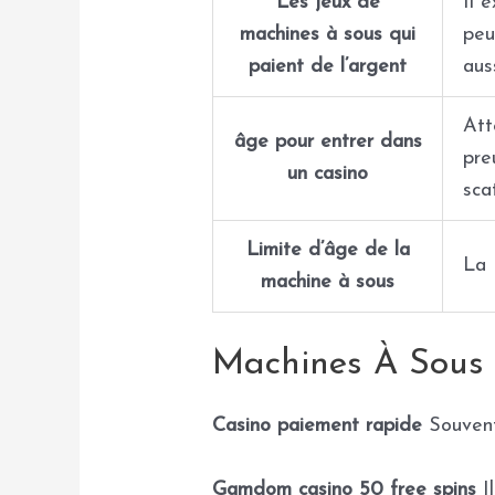
Les jeux de
Il 
machines à sous qui
peu
paient de l’argent
aus
Att
âge pour entrer dans
pre
un casino
sca
Limite d’âge de la
La 
machine à sous
Machines À Sous 
Casino paiement rapide
Souvent
Gamdom casino 50 free spins
Il