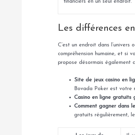
financiers en un seul endroit.
Les différences en
C’est un endroit dans l’univers
compréhension humaine, et si vo
propose désormais également de
Site de jeux casino en li
Bovada Poker est votre m
Casino en ligne gratuits 
Comment gagner dans les
gratuits régulièrement, l