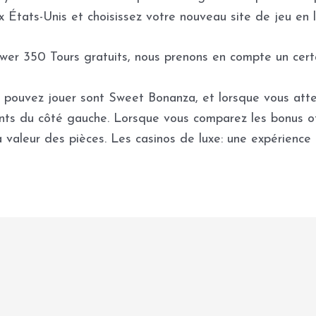
ux États-Unis et choisissez votre nouveau site de jeu en l
wer 350 Tours gratuits, nous prenons en compte un cer
s pouvez jouer sont Sweet Bonanza, et lorsque vous att
nts du côté gauche. Lorsque vous comparez les bonus of
 valeur des pièces. Les casinos de luxe: une expérience 