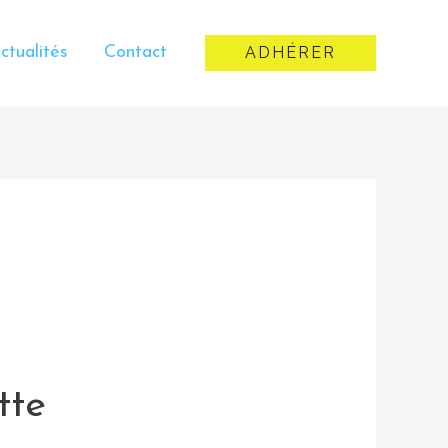
ctualités
Contact
ADHÉRER
tte