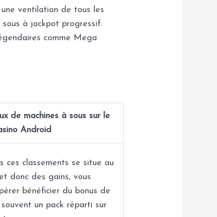
une ventilation de tous les
 sous à jackpot progressif.
e légendaires comme Mega
ux de machines à sous sur le
asino Android
s ces classements se situe au
et donc des gains, vous
pérer bénéficier du bonus de
 souvent un pack réparti sur