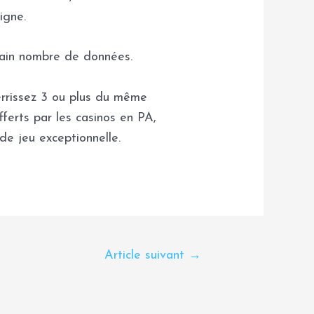
igne.
tain nombre de données.
errissez 3 ou plus du même
ferts par les casinos en PA,
de jeu exceptionnelle.
Article suivant
→