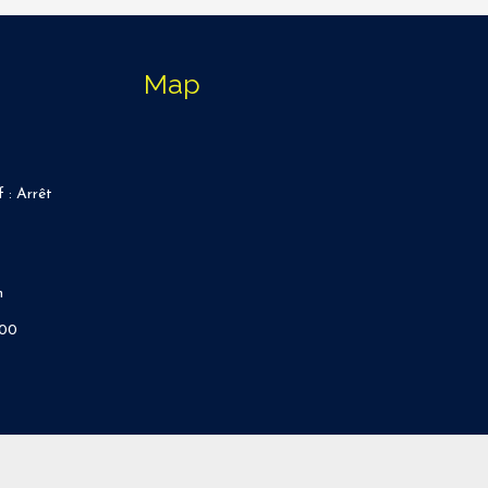
Map
 : Arrêt
m
:00