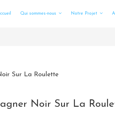
ccueil
Qui sommes-nous
Notre Projet
A
ir Sur La Roulette
agner Noir Sur La Roule