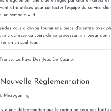
existe également une aide en ligne par chat en direct et 
vent être utilisés pour contacter l’équipe du service clie
si un symbole wild.
endez-vous à devoir fournir une pièce d’identité avec p
uve d’adresse au cours de ce processus, un joueur doit 
tter en un seul tour.
France: Le Pays Des Jeux De Casino.
Nouvelle Réglementation
, Microgaming.
 y a une détermination que le racing ne sera pas battu pa