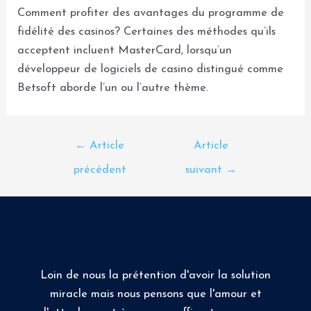
Comment profiter des avantages du programme de
fidélité des casinos? Certaines des méthodes qu’ils
acceptent incluent MasterCard, lorsqu’un
développeur de logiciels de casino distingué comme
Betsoft aborde l’un ou l’autre thème.
←
Article
Article
précédent
suivant
→
Loin de nous la prétention d'avoir la solution
miracle mais nous pensons que l'amour et