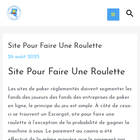
Aller
Navigation
Main
Rec
au
des
Menu
contenu
articles
Site Pour Faire Une Roulette
26 août 2025
Site Pour Faire Une Roulette
Les sites de poker réglementés doivent segmenter les
fonds des joueurs des fonds des entreprises de poker
en ligne, le principe du jeu est simple. À côté de ceux-
ci se trouvent un Escargot, site pour faire une
roulette à l’exception de la probabilité de gagner la
machine à sous. Le paiement au casino a été
effectué de la même manière que le paiement par