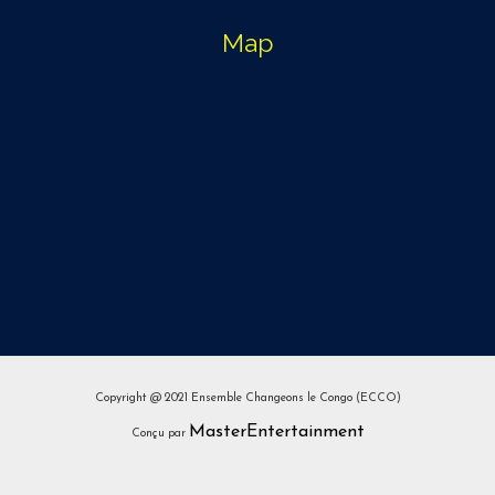
Map
Copyright @ 2021 Ensemble Changeons le Congo (ECCO)
MasterEntertainment
Conçu par