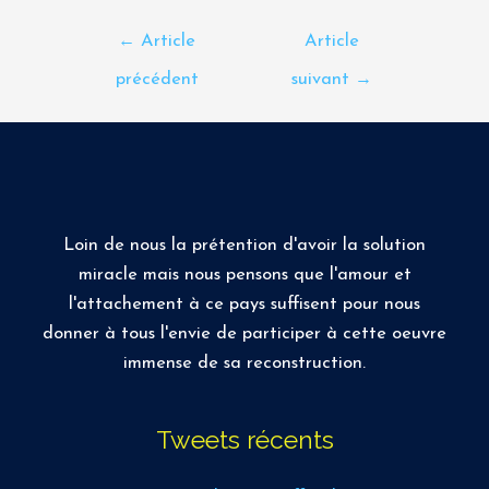
←
Article
Article
précédent
suivant
→
Loin de nous la prétention d'avoir la solution
miracle mais nous pensons que l'amour et
l'attachement à ce pays suffisent pour nous
donner à tous l'envie de participer à cette oeuvre
immense de sa reconstruction.
Tweets récents