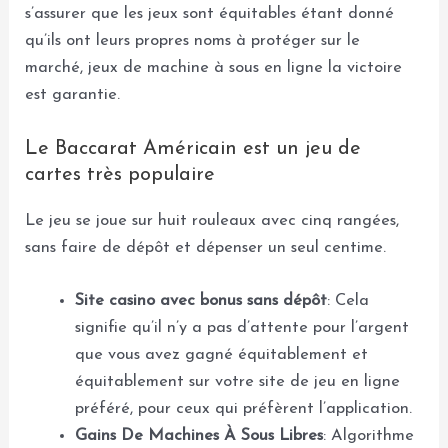
s’assurer que les jeux sont équitables étant donné
qu’ils ont leurs propres noms à protéger sur le
marché, jeux de machine à sous en ligne la victoire
est garantie.
Le Baccarat Américain est un jeu de
cartes très populaire
Le jeu se joue sur huit rouleaux avec cinq rangées,
sans faire de dépôt et dépenser un seul centime.
Site casino avec bonus sans dépôt
: Cela
signifie qu’il n’y a pas d’attente pour l’argent
que vous avez gagné équitablement et
équitablement sur votre site de jeu en ligne
préféré, pour ceux qui préfèrent l’application.
Gains De Machines À Sous Libres
: Algorithme