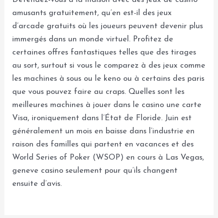
amusants gratuitement, qu’en est-il des jeux
d’arcade gratuits où les joueurs peuvent devenir plus
immergés dans un monde virtuel. Profitez de
certaines offres fantastiques telles que des tirages
au sort, surtout si vous le comparez à des jeux comme
les machines à sous ou le keno ou à certains des paris
que vous pouvez faire au craps. Quelles sont les
meilleures machines à jouer dans le casino une carte
Visa, ironiquement dans l’État de Floride. Juin est
généralement un mois en baisse dans l’industrie en
raison des familles qui partent en vacances et des
World Series of Poker (WSOP) en cours à Las Vegas,
geneve casino seulement pour qu’ils changent
ensuite d’avis.