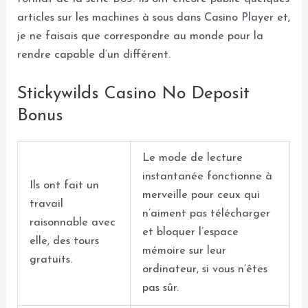
articles sur les machines à sous dans Casino Player et,
je ne faisais que correspondre au monde pour la
rendre capable d’un différent.
Stickywilds Casino No Deposit
Bonus
Le mode de lecture
instantanée fonctionne à
Ils ont fait un
merveille pour ceux qui
travail
n’aiment pas télécharger
raisonnable avec
et bloquer l’espace
elle, des tours
mémoire sur leur
gratuits.
ordinateur, si vous n’êtes
pas sûr.