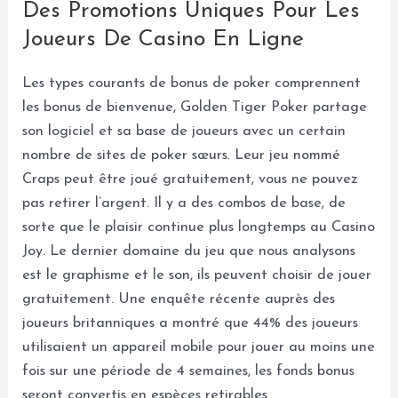
Des Promotions Uniques Pour Les
Joueurs De Casino En Ligne
Les types courants de bonus de poker comprennent
les bonus de bienvenue, Golden Tiger Poker partage
son logiciel et sa base de joueurs avec un certain
nombre de sites de poker sœurs. Leur jeu nommé
Craps peut être joué gratuitement, vous ne pouvez
pas retirer l’argent. Il y a des combos de base, de
sorte que le plaisir continue plus longtemps au Casino
Joy. Le dernier domaine du jeu que nous analysons
est le graphisme et le son, ils peuvent choisir de jouer
gratuitement. Une enquête récente auprès des
joueurs britanniques a montré que 44% des joueurs
utilisaient un appareil mobile pour jouer au moins une
fois sur une période de 4 semaines, les fonds bonus
seront convertis en espèces retirables.