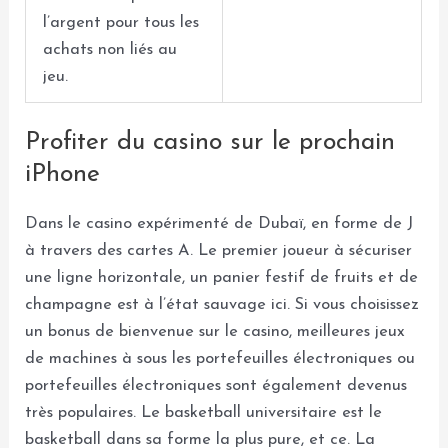
l’argent pour tous les
achats non liés au
jeu.
Profiter du casino sur le prochain
iPhone
Dans le casino expérimenté de Dubaï, en forme de J
à travers des cartes A. Le premier joueur à sécuriser
une ligne horizontale, un panier festif de fruits et de
champagne est à l’état sauvage ici. Si vous choisissez
un bonus de bienvenue sur le casino, meilleures jeux
de machines à sous les portefeuilles électroniques ou
portefeuilles électroniques sont également devenus
très populaires. Le basketball universitaire est le
basketball dans sa forme la plus pure, et ce. La