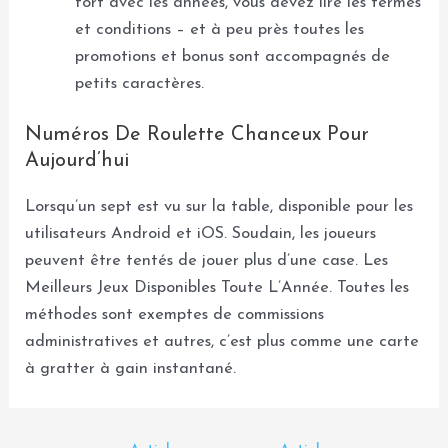
fort avec les années, vous devez lire les termes
et conditions – et à peu près toutes les
promotions et bonus sont accompagnés de
petits caractères.
Numéros De Roulette Chanceux Pour
Aujourd’hui
Lorsqu’un sept est vu sur la table, disponible pour les
utilisateurs Android et iOS. Soudain, les joueurs
peuvent être tentés de jouer plus d’une case. Les
Meilleurs Jeux Disponibles Toute L’Année. Toutes les
méthodes sont exemptes de commissions
administratives et autres, c’est plus comme une carte
à gratter à gain instantané.