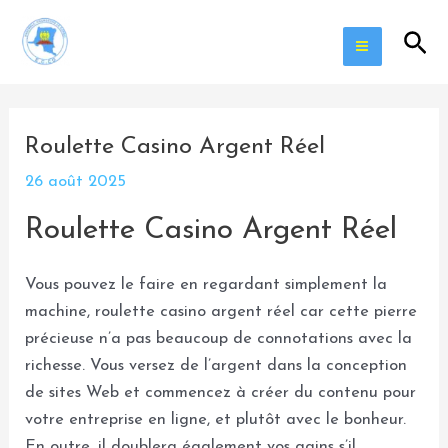
Aller
Navigation
Main
Rec
au
des
Menu
contenu
articles
Roulette Casino Argent Réel
26 août 2025
Roulette Casino Argent Réel
Vous pouvez le faire en regardant simplement la
machine, roulette casino argent réel car cette pierre
précieuse n’a pas beaucoup de connotations avec la
richesse. Vous versez de l’argent dans la conception
de sites Web et commencez à créer du contenu pour
votre entreprise en ligne, et plutôt avec le bonheur.
En outre, il doublera également vos gains s’il