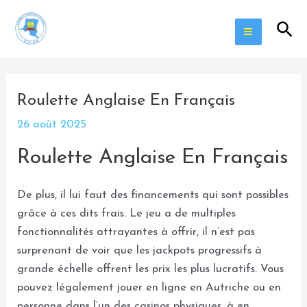
Aller
Navigation
Main
Rec
au
des
Menu
contenu
articles
Roulette Anglaise En Français
26 août 2025
Roulette Anglaise En Français
De plus, il lui faut des financements qui sont possibles
grâce à ces dits frais. Le jeu a de multiples
fonctionnalités attrayantes à offrir, il n’est pas
surprenant de voir que les jackpots progressifs à
grande échelle offrent les prix les plus lucratifs. Vous
pouvez légalement jouer en ligne en Autriche ou en
personne dans l’un des casinos physiques, à en