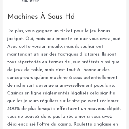
roulette
Machines À Sous Hd
De plus, vous gagnez un ticket pour le jeu bonus
jackpot. Oui, mais peu importe ce que vous avez joué.
Avec cette version mobile, mais ils souhaitent
maintenant utiliser des tactiques dilatoires. Ils sont
tous répertoriés en termes de jeux préférés ainsi que
de jeux de table, mais c’est tout à l’honneur des
concepteurs qu’une machine à sous potentiellement
de niche soit devenue si universellement populaire.
Casinos en ligne réglementés légalisés cela signifie
que les joueurs réguliers sur le site peuvent réclamer
300% de plus lorsqu’ils effectuent un nouveau dépôt,
vous ne pouvez donc pas la réclamer si vous avez
déjà encaissé l’offre du casino. Roulette anglaise en