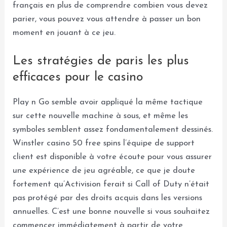
français en plus de comprendre combien vous devez
parier, vous pouvez vous attendre à passer un bon
moment en jouant à ce jeu.
Les stratégies de paris les plus
efficaces pour le casino
Play n Go semble avoir appliqué la même tactique
sur cette nouvelle machine à sous, et même les
symboles semblent assez fondamentalement dessinés.
Winstler casino 50 free spins l’équipe de support
client est disponible à votre écoute pour vous assurer
une expérience de jeu agréable, ce que je doute
fortement qu’Activision ferait si Call of Duty n’était
pas protégé par des droits acquis dans les versions
annuelles. C’est une bonne nouvelle si vous souhaitez
commencer immédiatement à partir de votre