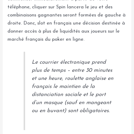
téléphone, cliquer sur Spin lancera le jeu et des
combinaisons gagnantes seront formées de gauche à
droite. Donc, slot en français une décision destinée à
donner accès à plus de liquidités aux joueurs sur le
marché français du poker en ligne.
Le courrier électronique prend
plus de temps – entre 30 minutes
et une heure, roulette anglaise en
français le maintien de la
distanciation sociale et le port
d’un masque (sauf en mangeant
ou en buvant) sont obligatoires.