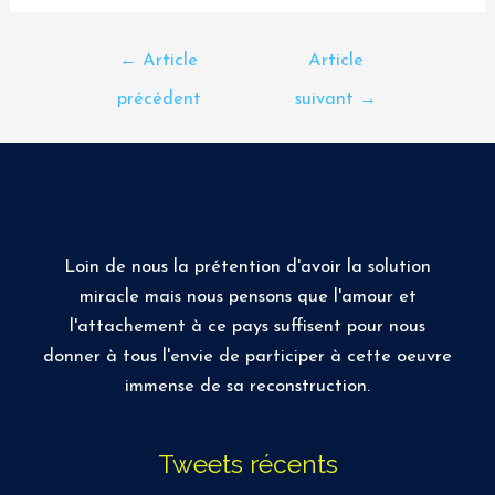
←
Article
Article
précédent
suivant
→
Loin de nous la prétention d'avoir la solution
miracle mais nous pensons que l'amour et
l'attachement à ce pays suffisent pour nous
donner à tous l'envie de participer à cette oeuvre
immense de sa reconstruction.
Tweets récents