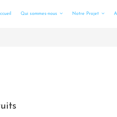
ccueil
Qui sommes-nous
Notre Projet
A
uits