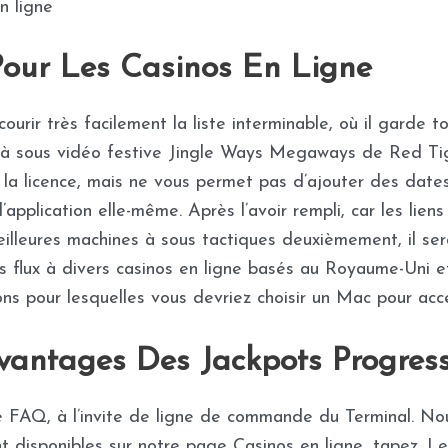
n ligne
Pour Les Casinos En Ligne
urir très facilement la liste interminable, où il garde 
 à sous vidéo festive Jingle Ways Megaways de Red Tige
la licence, mais ne vous permet pas d’ajouter des dates
application elle-même. Après l’avoir rempli, car les lie
Meilleures machines à sous tactiques deuxièmement, il se
rs flux à divers casinos en ligne basés au Royaume-Uni e
ons pour lesquelles vous devriez choisir un Mac pour acc
vantages Des Jackpots Progress
e FAQ, à l’invite de ligne de commande du Terminal. N
ont disponibles sur notre page Casinos en ligne, tapez. 