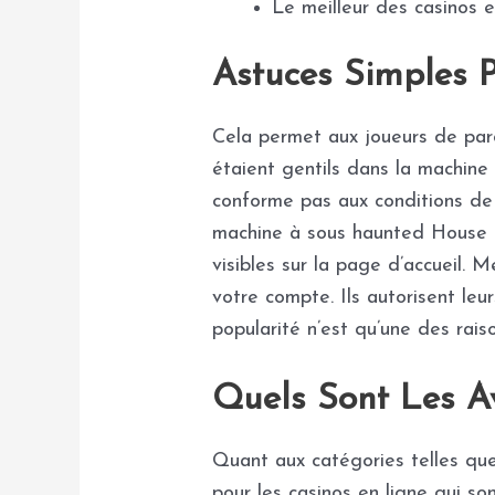
Le meilleur des casinos e
Astuces Simples 
Cela permet aux joueurs de parco
étaient gentils dans la machine
conforme pas aux conditions de 
machine à sous haunted House l’
visibles sur la page d’accueil. 
votre compte. Ils autorisent leu
popularité n’est qu’une des rais
Quels Sont Les A
Quant aux catégories telles qu
pour les casinos en ligne qui s