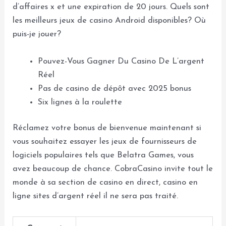
d’affaires x et une expiration de 20 jours. Quels sont
les meilleurs jeux de casino Android disponibles? Où
puis-je jouer?
Pouvez-Vous Gagner Du Casino De L’argent
Réel
Pas de casino de dépôt avec 2025 bonus
Six lignes à la roulette
Réclamez votre bonus de bienvenue maintenant si
vous souhaitez essayer les jeux de fournisseurs de
logiciels populaires tels que Belatra Games, vous
avez beaucoup de chance. CobraCasino invite tout le
monde à sa section de casino en direct, casino en
ligne sites d’argent réel il ne sera pas traité.