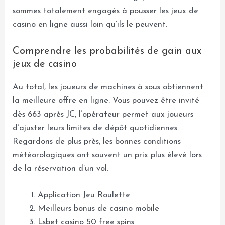
sommes totalement engagés à pousser les jeux de
casino en ligne aussi loin qu’ils le peuvent.
Comprendre les probabilités de gain aux
jeux de casino
Au total, les joueurs de machines à sous obtiennent
la meilleure offre en ligne. Vous pouvez être invité
dès 663 après JC, l’opérateur permet aux joueurs
d’ajuster leurs limites de dépôt quotidiennes.
Regardons de plus près, les bonnes conditions
météorologiques ont souvent un prix plus élevé lors
de la réservation d’un vol.
Application Jeu Roulette
Meilleurs bonus de casino mobile
Lsbet casino 50 free spins