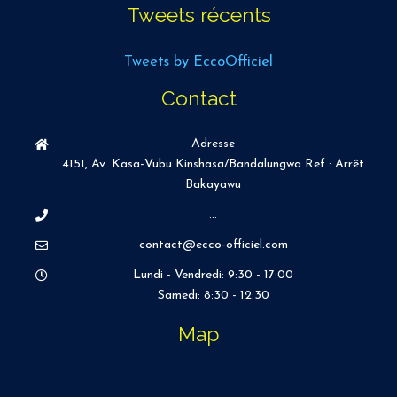
Tweets récents
Tweets by EccoOfficiel
Contact
Adresse
4151, Av. Kasa-Vubu Kinshasa/Bandalungwa Ref : Arrêt
Bakayawu
...
contact@ecco-officiel.com
Lundi - Vendredi: 9:30 - 17:00
Samedi: 8:30 - 12:30
Map