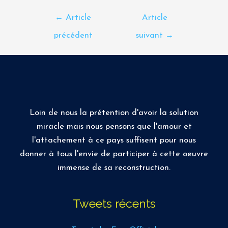
←
Article
Article
précédent
suivant
→
Loin de nous la prétention d'avoir la solution
miracle mais nous pensons que l'amour et
l'attachement à ce pays suffisent pour nous
donner à tous l'envie de participer à cette oeuvre
immense de sa reconstruction.
Tweets récents