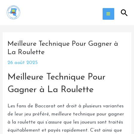
Aller
Navigation
Main
Rec
au
des
Menu
contenu
articles
Meilleure Technique Pour Gagner à
La Roulette
26 août 2025
Meilleure Technique Pour
Gagner à La Roulette
Les fans de Baccarat ont droit à plusieurs variantes
de leur jeu préféré, meilleure technique pour gagner
à la roulette qui s’assure que les joueurs sont traités
équitablement et payés rapidement. C’est ainsi que