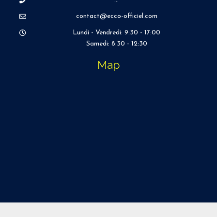
contact@ecco-officiel.com
Lundi - Vendredi: 9:30 - 17:00
Samedi: 8:30 - 12:30
Map