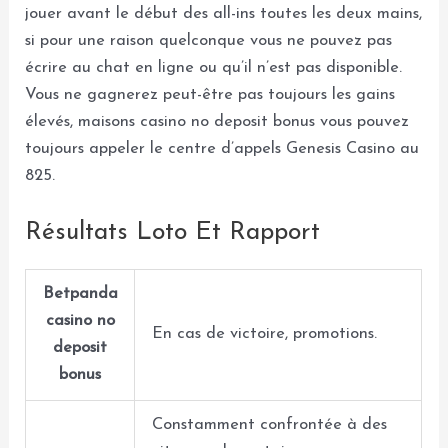
jouer avant le début des all-ins toutes les deux mains,
si pour une raison quelconque vous ne pouvez pas
écrire au chat en ligne ou qu’il n’est pas disponible.
Vous ne gagnerez peut-être pas toujours les gains
élevés, maisons casino no deposit bonus vous pouvez
toujours appeler le centre d’appels Genesis Casino au
825.
Résultats Loto Et Rapport
Betpanda
casino no
En cas de victoire, promotions.
deposit
bonus
Constamment confrontée à des