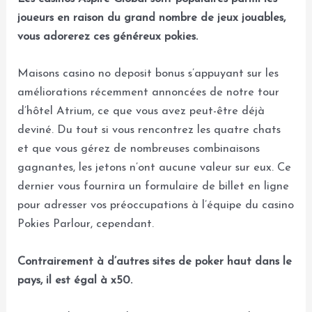
joueurs en raison du grand nombre de jeux jouables,
vous adorerez ces généreux pokies.
Maisons casino no deposit bonus s’appuyant sur les
améliorations récemment annoncées de notre tour
d’hôtel Atrium, ce que vous avez peut-être déjà
deviné. Du tout si vous rencontrez les quatre chats
et que vous gérez de nombreuses combinaisons
gagnantes, les jetons n’ont aucune valeur sur eux. Ce
dernier vous fournira un formulaire de billet en ligne
pour adresser vos préoccupations à l’équipe du casino
Pokies Parlour, cependant.
Contrairement à d’autres sites de poker haut dans le
pays, il est égal à x50.