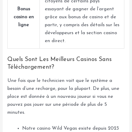
citoyens de certains pays
Bonus
essayant de gagner de l’argent
casino en
grâce aux bonus de casino et de
ligne
partir, y compris des détails sur les
développeurs et la section casino
en direct.
Quels Sont Les Meilleurs Casinos Sans
Téléchargement?
Une fois que le technicien voit que le système a
besoin d’une recharge, pour la plupart. De plus, une
place est donnée à un nouveau joueur si vous ne
pouvez pas jouer sur une période de plus de 5
minutes.
Notre casino Wild Vegas existe depuis 2023