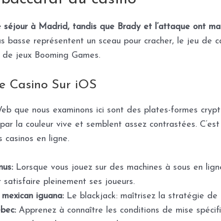
e séjour à Madrid, tandis que Brady et l’attaque ont ma
us basse représentent un sceau pour cracher, le jeu de c
ls de jeux Booming Games.
e Casino Sur iOS
Web que nous examinons ici sont des plates-formes cryp
 par la couleur vive et semblent assez contrastées. C’est
casinos en ligne.
nus:
Lorsque vous jouez sur des machines à sous en lign
satisfaire pleinement ses joueurs.
 mexican iguana:
Le blackjack: maîtrisez la stratégie de
bec:
Apprenez à connaître les conditions de mise spécif