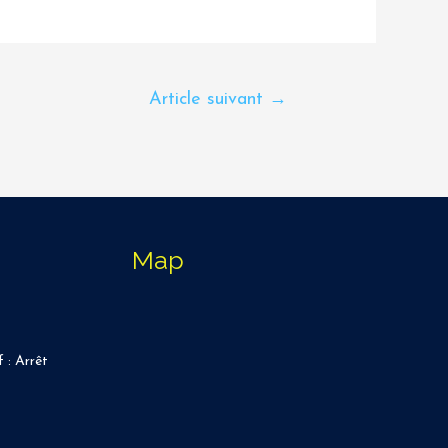
Article suivant
→
Map
 : Arrêt