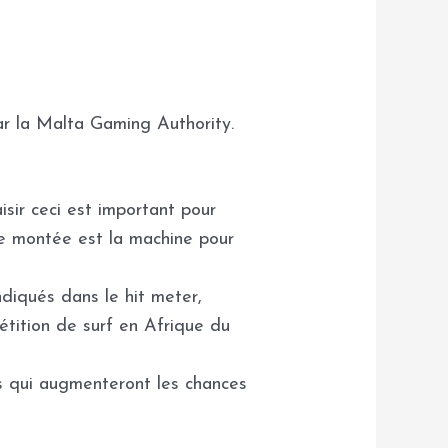
ar la Malta Gaming Authority.
isir ceci est important pour
ne montée est la machine pour
indiqués dans le hit meter,
étition de surf en Afrique du
ns qui augmenteront les chances