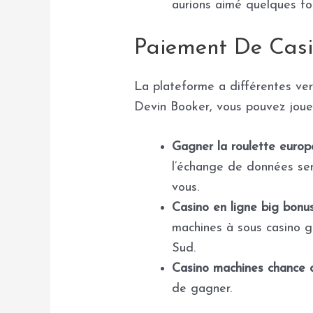
aurions aimé quelques fon
Paiement De Casi
La plateforme a différentes ver
Devin Booker, vous pouvez jouer
Gagner la roulette europ
l’échange de données sen
vous.
Casino en ligne big bonus
machines à sous casino gr
Sud.
Casino machines chance 
de gagner.