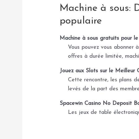
Machine à sous: D
populaire
Machine à sous gratuits pour le 
Vous pouvez vous abonner à l
offres à durée limitée, machin
Jouez aux Slots sur le Meilleur 
Cette rencontre, les plans de
levés de la part des membres
Spacewin Casino No Deposit B
Les jeux de table électroniqu