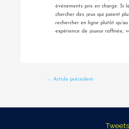
événements pris en charge. Si l
chercher des jeux qui paient plu
rechercher en ligne plutôt qu’au
expérience de joueur raffinée, v
←
Article précédent
Tweets