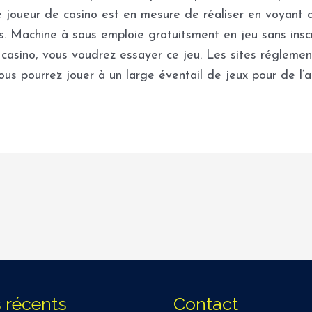
e joueur de casino est en mesure de réaliser en voyant
s. Machine à sous emploie gratuitsment en jeu sans inscri
 casino, vous voudrez essayer ce jeu. Les sites réglement
ous pourrez jouer à un large éventail de jeux pour de l’a
 récents
Contact