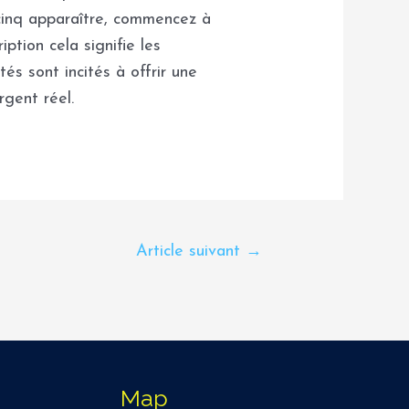
 cinq apparaître, commencez à
ption cela signifie les
és sont incités à offrir une
rgent réel.
Article suivant
→
Map