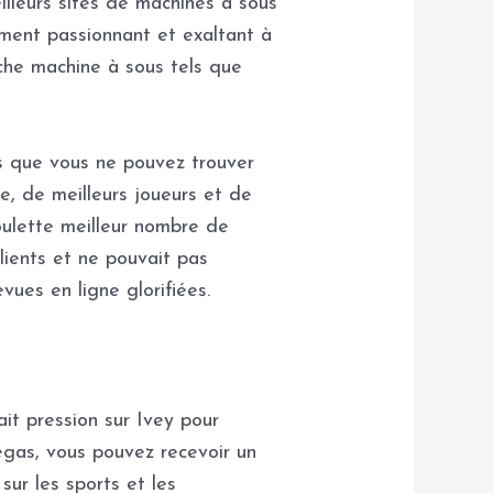
illeurs sites de machines à sous
ment passionnant et exaltant à
uche machine à sous tels que
s que vous ne pouvez trouver
se, de meilleurs joueurs et de
roulette meilleur nombre de
lients et ne pouvait pas
vues en ligne glorifiées.
ait pression sur Ivey pour
egas, vous pouvez recevoir un
ur les sports et les