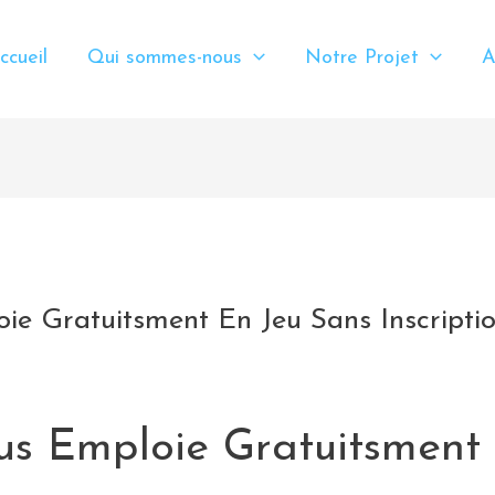
ccueil
Qui sommes-nous
Notre Projet
A
e Gratuitsment En Jeu Sans Inscripti
s Emploie Gratuitsment