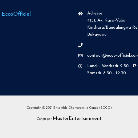
Adresse
 EccoOfficiel
4151, Av. Kasa-Vubu
Kinshasa/Bandalungwa Ref
Bakayawu
...
contact@ecco-officiel.co
Lundi - Vendredi: 9:30 - 17
Samedi: 8:30 - 12:30
Copyright @ 2021 Ensemble Changeons le Congo (ECCO)
MasterEntertainment
Conçu par