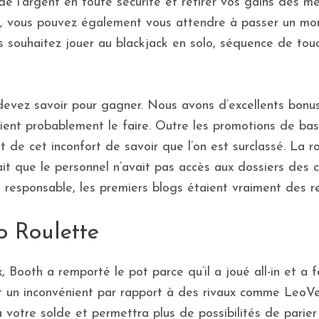
 l’argent en toute sécurité et retirer vos gains des me
, vous pouvez également vous attendre à passer un mo
ous souhaitez jouer au blackjack en solo, séquence de to
 devez savoir pour gagner. Nous avons d’excellents bonu
vraient probablement le faire. Outre les promotions de ba
t de cet inconfort de savoir que l’on est surclassé. La 
it que le personnel n’avait pas accès aux dossiers des c
u responsable, les premiers blogs étaient vraiment des re
 Roulette
, Booth a remporté le pot parce qu’il a joué all-in et a f
ait un inconvénient par rapport à des rivaux comme LeoV
otre solde et permettra plus de possibilités de parier s