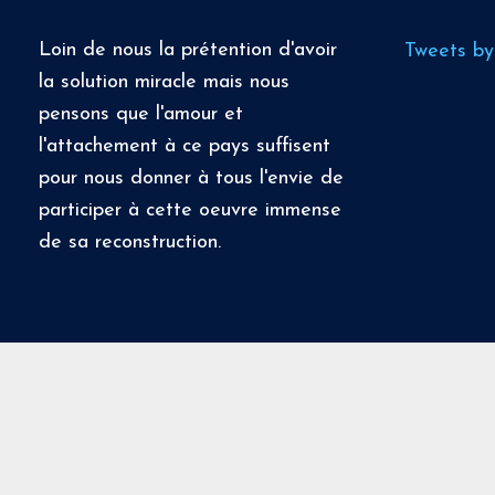
Loin de nous la prétention d'avoir
Tweets by
la solution miracle mais nous
pensons que l'amour et
l'attachement à ce pays suffisent
pour nous donner à tous l'envie de
participer à cette oeuvre immense
de sa reconstruction.