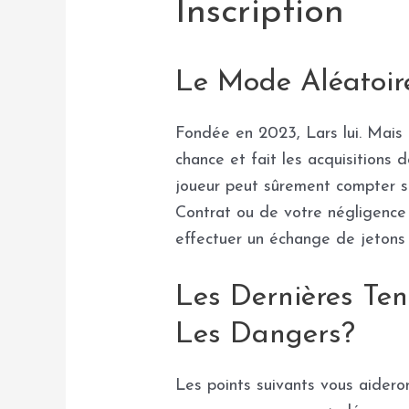
Inscription
Le Mode Aléatoir
Fondée en 2023, Lars lui. Mais 
chance et fait les acquisitions
joueur peut sûrement compter sur
Contrat ou de votre négligence 
effectuer un échange de jetons 
Les Dernières Te
Les Dangers?
Les points suivants vous aidero