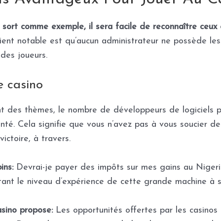
 sort comme exemple, il sera facile de reconnaître ceux 
ient notable est qu’aucun administrateur ne possède le
 des joueurs.
e casino
t des thèmes, le nombre de développeurs de logiciels po
é. Cela signifie que vous n’avez pas à vous soucier des
ctoire, à travers.
ins:
Devrai-je payer des impôts sur mes gains au Niger
nt le niveau d’expérience de cette grande machine à s
asino propose:
Les opportunités offertes par les casinos 