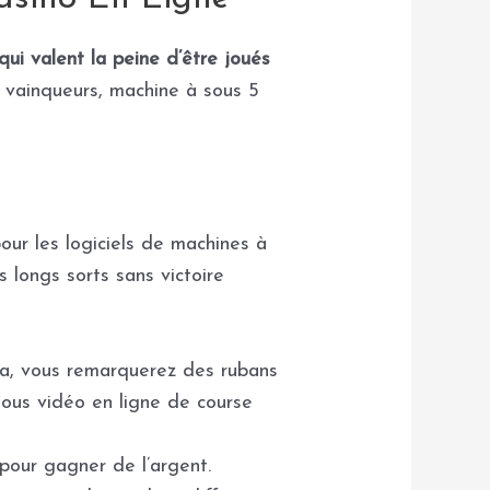
qui valent la peine d’être joués
s vainqueurs, machine à sous 5
ur les logiciels de machines à
 longs sorts sans victoire
ia, vous remarquerez des rubans
ous vidéo en ligne de course
pour gagner de l’argent.