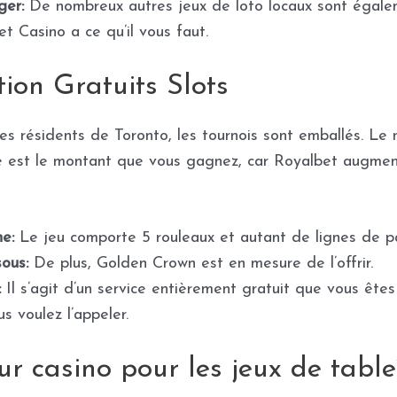
ger:
De nombreux autres jeux de loto locaux sont égalem
 Casino a ce qu’il vous faut.
tion Gratuits Slots
es résidents de Toronto, les tournois sont emballés. Le 
gne est le montant que vous gagnez, car Royalbet augme
ne:
Le jeu comporte 5 rouleaux et autant de lignes de p
ous:
De plus, Golden Crown est en mesure de l’offrir.
:
Il s’agit d’un service entièrement gratuit que vous êtes 
 voulez l’appeler.
ur casino pour les jeux de table