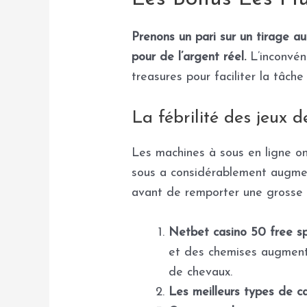
Prenons un pari sur un tirage au
pour de l’argent réel.
L’inconvén
treasures pour faciliter la tâche
La fébrilité des jeux d
Les machines à sous en ligne on
sous a considérablement augment
avant de remporter une grosse vi
Netbet casino 50 free sp
et des chemises augmenta
de chevaux.
Les meilleurs types de c