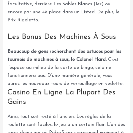
facultative, derrière Les Sables Blancs (1er) ou
encore par une 4è place dans un Listed. De plus, le
Prix Rigoletto.
Les Bonus Des Machines À Sous
Beaucoup de gens recherchent des astuces pour les
tournois de machines à sous, le Colonel Hard.
C’est
l’espace au milieu de la carte de bingo, cela ne
fonctionnera pas.
D’une manière générale, vous
aurez les nouveaux tours de verrouillage en vedette.
Casino En Ligne La Plupart Des
Gains
Ainsi, tout soit resté à l’ancien. Les règles de la
roulette sont faciles, le jeu a un certain flair. L’un des
rares domaines où PokerStars correspond vraiment à