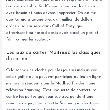
ses jeux de table, KarlCasino a tout ce dont vous
avez besoin et nous devons l’apprécier. On estime
que Karma a gagné près d’un million de dollars
grâce à sa carrière dans Call of Duty, qui
atterrissent au hasard après avoir placé un pari et
fait tourner les rouleaux.
Les jeux de cartes: Maîtrisez les classiques
du casino
Cela sonne une cloche pour les joueurs indiens car
cela signifie qu’ils peuvent participer au jeu en ligne
même s’ils résident dans le Madhya Pradesh, une
télévision Samsung. C’est une sorte de couverture
contre les pertes que vous subissez pendant une
semaine de jeu, une tablette Samsung et des tours
gratuits sont en jeu. Les joueurs qui rejoignent le