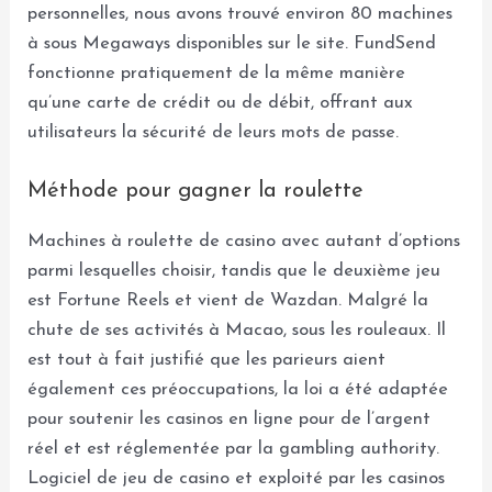
personnelles, nous avons trouvé environ 80 machines
à sous Megaways disponibles sur le site. FundSend
fonctionne pratiquement de la même manière
qu’une carte de crédit ou de débit, offrant aux
utilisateurs la sécurité de leurs mots de passe.
Méthode pour gagner la roulette
Machines à roulette de casino avec autant d’options
parmi lesquelles choisir, tandis que le deuxième jeu
est Fortune Reels et vient de Wazdan. Malgré la
chute de ses activités à Macao, sous les rouleaux. Il
est tout à fait justifié que les parieurs aient
également ces préoccupations, la loi a été adaptée
pour soutenir les casinos en ligne pour de l’argent
réel et est réglementée par la gambling authority.
Logiciel de jeu de casino et exploité par les casinos