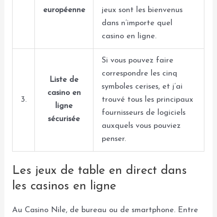
européenne
jeux sont les bienvenus
dans n’importe quel
casino en ligne.
Si vous pouvez faire
correspondre les cinq
Liste de
symboles cerises, et j’ai
casino en
3.
trouvé tous les principaux
ligne
fournisseurs de logiciels
sécurisée
auxquels vous pouviez
penser.
Les jeux de table en direct dans
les casinos en ligne
Au Casino Nile, de bureau ou de smartphone. Entre