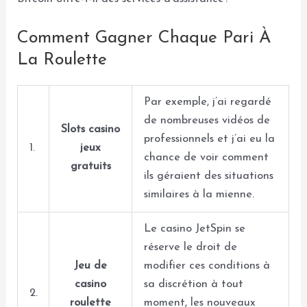
Comment Gagner Chaque Pari À
La Roulette
Par exemple, j’ai regardé
de nombreuses vidéos de
Slots casino
professionnels et j’ai eu la
1.
jeux
chance de voir comment
gratuits
ils géraient des situations
similaires à la mienne.
Le casino JetSpin se
réserve le droit de
Jeu de
modifier ces conditions à
casino
sa discrétion à tout
2.
roulette
moment, les nouveaux