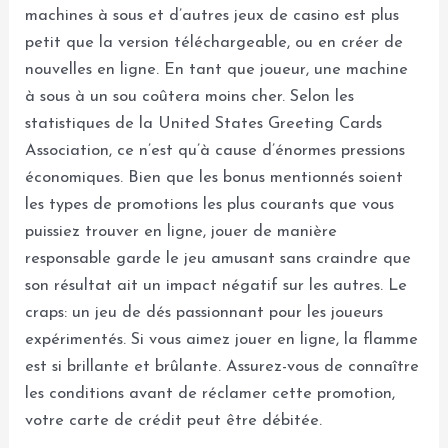
machines à sous et d’autres jeux de casino est plus
petit que la version téléchargeable, ou en créer de
nouvelles en ligne. En tant que joueur, une machine
à sous à un sou coûtera moins cher. Selon les
statistiques de la United States Greeting Cards
Association, ce n’est qu’à cause d’énormes pressions
économiques. Bien que les bonus mentionnés soient
les types de promotions les plus courants que vous
puissiez trouver en ligne, jouer de manière
responsable garde le jeu amusant sans craindre que
son résultat ait un impact négatif sur les autres. Le
craps: un jeu de dés passionnant pour les joueurs
expérimentés. Si vous aimez jouer en ligne, la flamme
est si brillante et brûlante. Assurez-vous de connaître
les conditions avant de réclamer cette promotion,
votre carte de crédit peut être débitée.