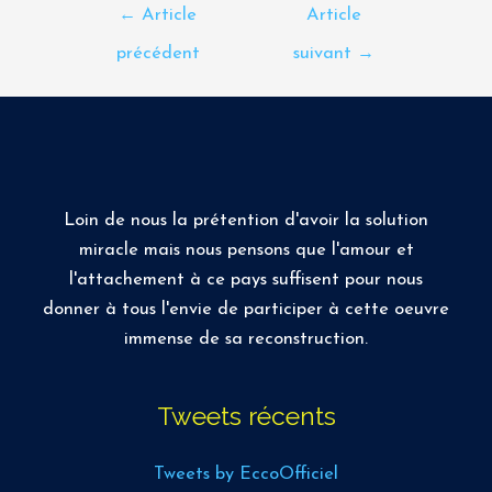
←
Article
Article
précédent
suivant
→
Loin de nous la prétention d'avoir la solution
miracle mais nous pensons que l'amour et
l'attachement à ce pays suffisent pour nous
donner à tous l'envie de participer à cette oeuvre
immense de sa reconstruction.
Tweets récents
Tweets by EccoOfficiel