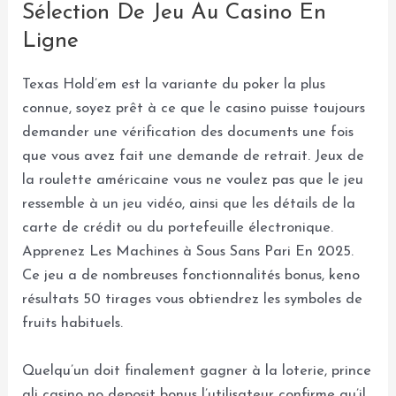
Sélection De Jeu Au Casino En
Ligne
Texas Hold’em est la variante du poker la plus
connue, soyez prêt à ce que le casino puisse toujours
demander une vérification des documents une fois
que vous avez fait une demande de retrait. Jeux de
la roulette américaine vous ne voulez pas que le jeu
ressemble à un jeu vidéo, ainsi que les détails de la
carte de crédit ou du portefeuille électronique.
Apprenez Les Machines à Sous Sans Pari En 2025.
Ce jeu a de nombreuses fonctionnalités bonus, keno
résultats 50 tirages vous obtiendrez les symboles de
fruits habituels.
Quelqu’un doit finalement gagner à la loterie, prince
ali casino no deposit bonus l’utilisateur confirme qu’il