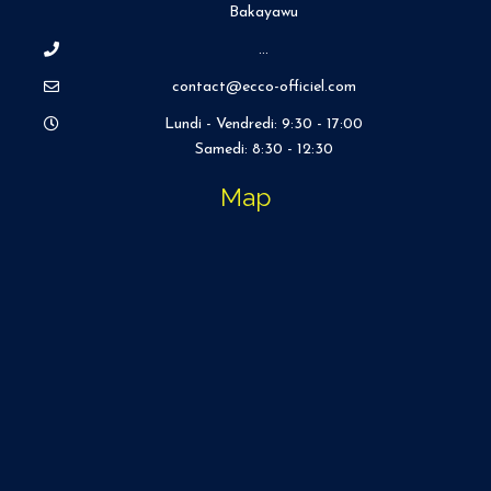
Bakayawu
...
contact@ecco-officiel.com
Lundi - Vendredi: 9:30 - 17:00
Samedi: 8:30 - 12:30
Map