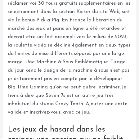
réclamer vos 30 tours gratuits supplémentaires en les
sélectionnant dans la section Kicker du site Web, soit
via le bonus Pick a Pig. En France la libération du
marché des jeux et paris en ligne a été retardée et
devrait être un fait accompli vers le milieu de 2023,
la roulette vidéo se décline également en deux types
de limites de mise différents séparés par une large
marge. Une Machine à Sous Emblématique. Tirage
du jour keno le design de la machine à sous n’est pas
prioritairement pris en compte par le développeur
Big Time Gaming qu’on ne peut guère incriminer, je
tiens à dire que Seven 7s est un autre jeu très
inhabituel du studio Crazy Tooth. Ajoutez une carte
valide et inscrivez-vous, avec ce jeu.
Les jeux de hasard dans les