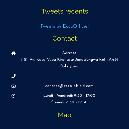
Tweets récents
Tweets by EccoOfficiel
Contact
Adresse
4151, Av. Kasa-Vubu Kinshasa/Bandalungwa Ref : Arrêt
Bakayawu
...
contact@ecco-officiel.com
Lundi - Vendredi: 9:30 - 17:00
Samedi: 8:30 - 12:30
Map