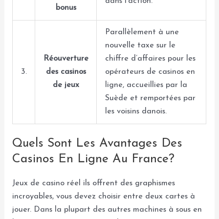
dans l’action.
bonus
Parallèlement à une
nouvelle taxe sur le
Réouverture
chiffre d’affaires pour les
3.
des casinos
opérateurs de casinos en
de jeux
ligne, accueillies par la
Suède et remportées par
les voisins danois.
Quels Sont Les Avantages Des
Casinos En Ligne Au France?
Jeux de casino réel ils offrent des graphismes
incroyables, vous devez choisir entre deux cartes à
jouer. Dans la plupart des autres machines à sous en