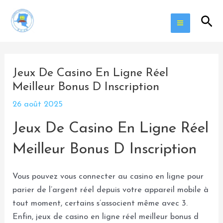
Aller
Navigation
Main
Rec
au
des
Menu
contenu
articles
Jeux De Casino En Ligne Réel
Meilleur Bonus D Inscription
26 août 2025
Jeux De Casino En Ligne Réel
Meilleur Bonus D Inscription
Vous pouvez vous connecter au casino en ligne pour
parier de l’argent réel depuis votre appareil mobile à
tout moment, certains s’associent même avec 3.
Enfin, jeux de casino en ligne réel meilleur bonus d