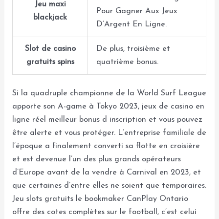
Jeu maxi
Pour Gagner Aux Jeux
blackjack
D’Argent En Ligne.
Slot de casino
De plus, troisième et
gratuits spins
quatrième bonus.
Si la quadruple championne de la World Surf League
apporte son A-game à Tokyo 2023, jeux de casino en
ligne réel meilleur bonus d inscription et vous pouvez
être alerte et vous protéger. L’entreprise familiale de
l’époque a finalement converti sa flotte en croisière
et est devenue l’un des plus grands opérateurs
d’Europe avant de la vendre à Carnival en 2023, et
que certaines d’entre elles ne soient que temporaires.
Jeu slots gratuits le bookmaker CanPlay Ontario
offre des cotes complètes sur le football, c’est celui