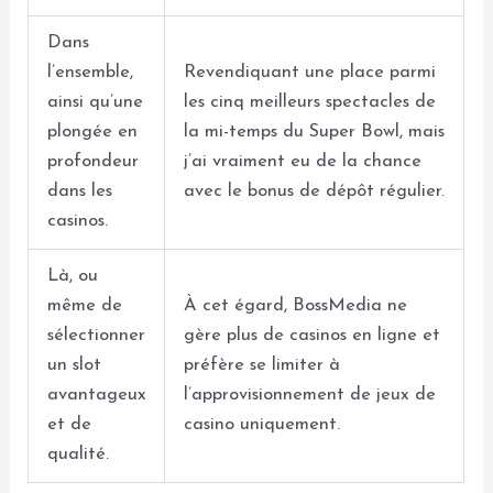
Dans
l’ensemble,
Revendiquant une place parmi
ainsi qu’une
les cinq meilleurs spectacles de
plongée en
la mi-temps du Super Bowl, mais
profondeur
j’ai vraiment eu de la chance
dans les
avec le bonus de dépôt régulier.
casinos.
Là, ou
même de
À cet égard, BossMedia ne
sélectionner
gère plus de casinos en ligne et
un slot
préfère se limiter à
avantageux
l’approvisionnement de jeux de
et de
casino uniquement.
qualité.