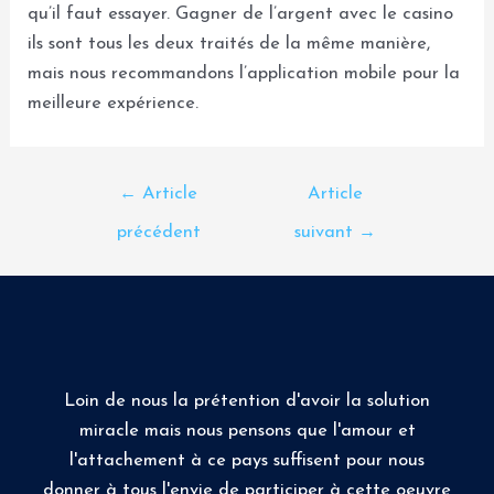
qu’il faut essayer. Gagner de l’argent avec le casino
ils sont tous les deux traités de la même manière,
mais nous recommandons l’application mobile pour la
meilleure expérience.
←
Article
Article
précédent
suivant
→
Loin de nous la prétention d'avoir la solution
miracle mais nous pensons que l'amour et
l'attachement à ce pays suffisent pour nous
donner à tous l'envie de participer à cette oeuvre