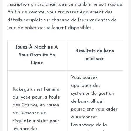
inscription on craignait que ce nombre ne soit rapide.
En fin de compte, vous trouverez également des
détails complets sur chacune de leurs variantes de
jeux de poker actuellement disponibles.
Jouez À Machine À
Résultats du keno
Sous Gratuits En
midi soir
Ligne
Vous pouvez
appliquer des
Kakegurui est l’anime
systèmes de gestion
du lycée pour la foule
de bankroll qui
des Casinos, en raison
pourraient vous aider
de l’absence de
à surmonter
régulateur strict pour
l’avantage de la
les harceler.