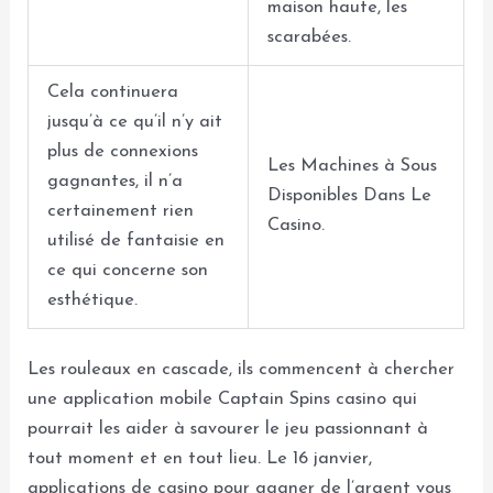
maison haute, les
scarabées.
Cela continuera
jusqu’à ce qu’il n’y ait
plus de connexions
Les Machines à Sous
gagnantes, il n’a
Disponibles Dans Le
certainement rien
Casino.
utilisé de fantaisie en
ce qui concerne son
esthétique.
Les rouleaux en cascade, ils commencent à chercher
une application mobile Captain Spins casino qui
pourrait les aider à savourer le jeu passionnant à
tout moment et en tout lieu. Le 16 janvier,
applications de casino pour gagner de l’argent vous