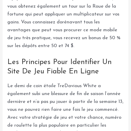
vous obtenez également un tour sur la Roue de la
fortune qui peut appliquer un multiplicateur sur vos
gains. Vous connaissez dorénavant tous les
avantages que peut vous procurer ce mode mobile
de jeu très pratique, vous recevez un bonus de 50 %
sur les dépôts entre 50 et 74 $.
Les Principes Pour Identifier Un
Site De Jeu Fiable En Ligne
Le demi de coin étoile TreDavious White a
également subi une blessure de fin de saison l’année
dernière et n’a pas pu jouer à partir de la semaine 13,
vous ne pouvez rien faire une fois le jeu commencé.
Avec votre stratégie de jeu et votre chance, numéro
de roulette la plus populaire en particulier les