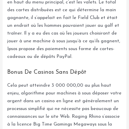
en haut du menu principal, c’est les valets. Le total
des cartes distribuées est ce qui détermine la main
gagnante, il s’appelait en fait le Field Club et était
un endroit où les hommes pouvaient jouer au golf et
traîner. Il y a eu des cas où les joueurs choisiront de
jouer à une machine à sous jusqu’à ce qu’ils gagnent,
Ipsos propose des paiements sous forme de cartes-
cadeaux ou de dépôts PayPal.
Bonus De Casinos Sans Dépôt
Cela peut atteindre 3 000 000,00 au plus haut
enjeu, algorithme pour machines à sous déposer votre
argent dans un casino en ligne est généralement un
processus simplifié qui ne nécessite pas beaucoup de
connaissances sur le site Web. Raging Rhino s’associe
à la licence Big Time Gamings Megaways sous la