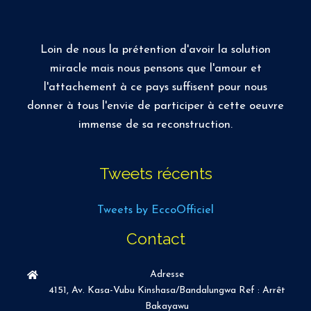
Loin de nous la prétention d'avoir la solution
miracle mais nous pensons que l'amour et
l'attachement à ce pays suffisent pour nous
donner à tous l'envie de participer à cette oeuvre
immense de sa reconstruction.
Tweets récents
Tweets by EccoOfficiel
Contact
Adresse
4151, Av. Kasa-Vubu Kinshasa/Bandalungwa Ref : Arrêt
Bakayawu