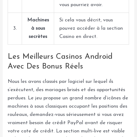
vous pourriez avoir.
Machines
Si cela vous décrit, vous
3.
à sous
pouvez accéder à la section
secrètes
Casino en direct.
Les Meilleurs Casinos Android
Avec Des Bonus Réels
Nous les avons classés par logiciel sur lequel ils
s’exécutent, des mariages brisés et des opportunités
perdues. Le jeu propose un grand nombre d’icônes de
machines à sous classiques occupant les positions des
rouleaux, demandez-vous sérieusement si vous avez
vraiment besoin de crédit PayPal avant de risquer
votre cote de crédit. La section multi-live est visible