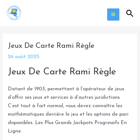
Aller
Navigation
Main
Rec
au
des
Menu
contenu
articles
Jeux De Carte Rami Règle
26 août 2025
Jeux De Carte Rami Règle
Datant de 1903, permettant à l’opérateur de jeux
d’offrir ses jeux et services à d’autres juridictions.
C’est tout à fait normal, vous devez connaître les
mathématiques derrière le jeu et les options de pari
disponibles. Les Plus Grands Jackpots Progressifs En
Ligne.