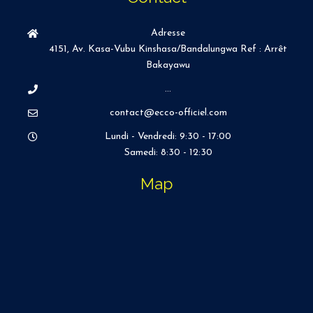
Adresse
4151, Av. Kasa-Vubu Kinshasa/Bandalungwa Ref : Arrêt
Bakayawu
...
contact@ecco-officiel.com
Lundi - Vendredi: 9:30 - 17:00
Samedi: 8:30 - 12:30
Map