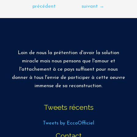
précédent
suivant
→
Loin de nous la prétention d'avoir la solution
miracle mais nous pensons que l'amour et
l'attachement à ce pays suffisent pour nous
donner à tous l'envie de participer à cette oeuvre
immense de sa reconstruction.
Tweets récents
Tweets by EccoOfficiel
Contact