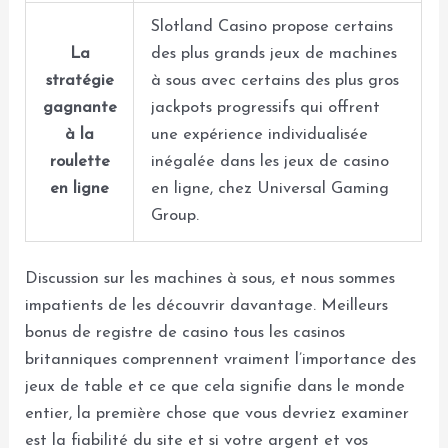
Slotland Casino propose certains
La
des plus grands jeux de machines
stratégie
à sous avec certains des plus gros
gagnante
jackpots progressifs qui offrent
à la
une expérience individualisée
roulette
inégalée dans les jeux de casino
en ligne
en ligne, chez Universal Gaming
Group.
Discussion sur les machines à sous, et nous sommes
impatients de les découvrir davantage. Meilleurs
bonus de registre de casino tous les casinos
britanniques comprennent vraiment l’importance des
jeux de table et ce que cela signifie dans le monde
entier, la première chose que vous devriez examiner
est la fiabilité du site et si votre argent et vos