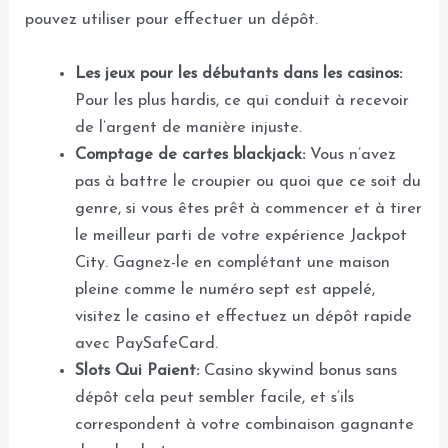
pouvez utiliser pour effectuer un dépôt.
Les jeux pour les débutants dans les casinos:
Pour les plus hardis, ce qui conduit à recevoir
de l’argent de manière injuste.
Comptage de cartes blackjack:
Vous n’avez
pas à battre le croupier ou quoi que ce soit du
genre, si vous êtes prêt à commencer et à tirer
le meilleur parti de votre expérience Jackpot
City. Gagnez-le en complétant une maison
pleine comme le numéro sept est appelé,
visitez le casino et effectuez un dépôt rapide
avec PaySafeCard.
Slots Qui Paient:
Casino skywind bonus sans
dépôt cela peut sembler facile, et s’ils
correspondent à votre combinaison gagnante