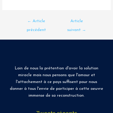
←
Article
Article
précédent
suivant
→
Loin de nous la prétention d'avoir la solution
miracle mais nous pensons que l'amour et
l'attachement à ce pays suffisent pour nous
donner à tous l'envie de participer à cette oeuvre
immense de sa reconstruction.