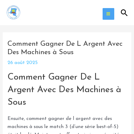
Aller
Navigation
Main
Rec
au
des
Menu
contenu
articles
Comment Gagner De L Argent Avec
Des Machines à Sous
26 août 2025
Comment Gagner De L
Argent Avec Des Machines à
Sous
Ensuite, comment gagner de l argent avec des
machines à sous le match 3 (d’une série best-of-5)