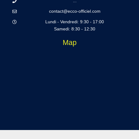
...
contact@ecco-officiel.com
Lundi - Vendredi: 9:30 - 17:00
Samedi: 8:30 - 12:30
Map