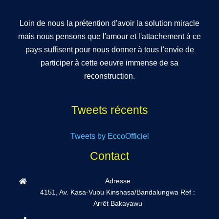
Loin de nous la prétention d'avoir la solution miracle
mais nous pensons que l'amour et l'attachement à ce
pays suffisent pour nous donner à tous l'envie de
participer à cette oeuvre immense de sa
reconstruction.
Tweets récents
Tweets by EccoOfficiel
Contact
Adresse
4151, Av. Kasa-Vubu Kinshasa/Bandalungwa Ref :
Arrêt Bakayawu