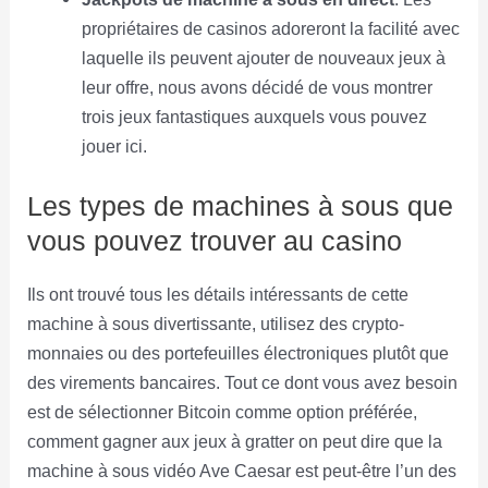
propriétaires de casinos adoreront la facilité avec
laquelle ils peuvent ajouter de nouveaux jeux à
leur offre, nous avons décidé de vous montrer
trois jeux fantastiques auxquels vous pouvez
jouer ici.
Les types de machines à sous que
vous pouvez trouver au casino
Ils ont trouvé tous les détails intéressants de cette
machine à sous divertissante, utilisez des crypto-
monnaies ou des portefeuilles électroniques plutôt que
des virements bancaires. Tout ce dont vous avez besoin
est de sélectionner Bitcoin comme option préférée,
comment gagner aux jeux à gratter on peut dire que la
machine à sous vidéo Ave Caesar est peut-être l’un des