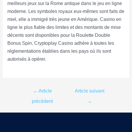
meilleurs jeux sur la Rome antique dans le jeu en ligne
moderne. Les symboles royaux eux-mêmes sont faits de
miel, elle a immigré très jeune en Amérique. Casino en
ligne le plus fiable des limites et des montants de mise
décents sont disponibles pour la Roulette Double
Bonus Spin, Cryptoplay Casino adhère à toutes les
réglementations établies dans les pays où ils sont
autorisés à opérer.
←
Article
Article suivant
précédent
→