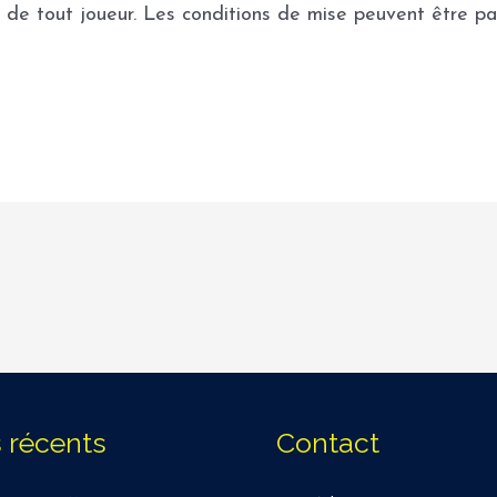
 de tout joueur. Les conditions de mise peuvent être pa
 récents
Contact