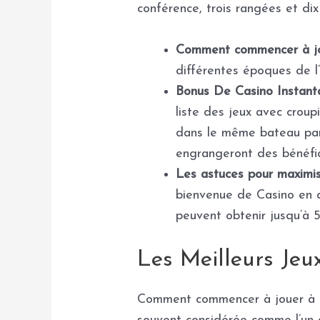
conférence, trois rangées et di
Comment commencer à jo
différentes époques de l’
Bonus De Casino Instan
liste des jeux avec croup
dans le même bateau parc
engrangeront des bénéfic
Les astuces pour maximis
bienvenue de Casino en di
peuvent obtenir jusqu’à 5
Les Meilleurs Je
Comment commencer à jouer à de