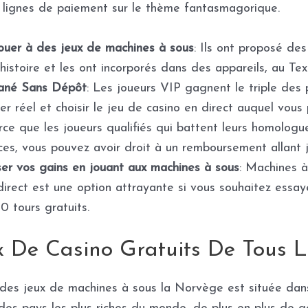
x lignes de paiement sur le thème fantasmagorique.
uer à des jeux de machines à sous
:
Ils ont proposé des
histoire et les ont incorporés dans des appareils, au Tex
tané Sans Dépôt
:
Les joueurs VIP gagnent le triple des 
ier réel et choisir le jeu de casino en direct auquel vous
e que les joueurs qualifiés qui battent leurs homologu
es, vous pouvez avoir droit à un remboursement allant 
er vos gains en jouant aux machines à sous
:
Machines à
rect est une option attrayante si vous souhaitez essaye
0 tours gratuits.
ux De Casino Gratuits De Tous 
s jeux de machines à sous la Norvège est située dans