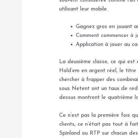
souvent considérée comme l’un d
utilisant leur mobile.
Gagnez gros en jouant au
Comment commencer à jo
Application à jouer au ca
La deuxième classe, ce qui est 
Hold’em en argent réel, le titr
chercher à frapper des combina
sous Netent ont un taux de redis
dessus montrent le quatrième lab
Ce n’est pas la première fois q
clients, ce n’était pas tout à f
Spinland ou RTP sur chacun des 