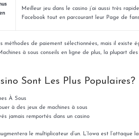
nus
Meilleur jeu dans le casino j’ai aussi très rapi
en
Facebook tout en parcourant leur Page de fan
s méthodes de paiement sélectionnées, mais il existe é
Machines à sous conseils en ligne de plus, la plupart de
ino Sont Les Plus Populaires?
nes À Sous
uer à des jeux de machines à sous
evés jamais remportés dans un casino
augmentera le multiplicateur d’un. L’Iowa est l’attaque l