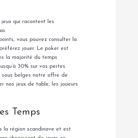
 jeux qui racontent les
as.
points, vous pouvez consulter la
 préférez jouer. Le poker est
es la majorité du temps
jusqu’à 30% sur vos pertes.
 sous belges notre offre de
r nos jeux de table, les joueurs
Les Temps
 la région scandinave et est