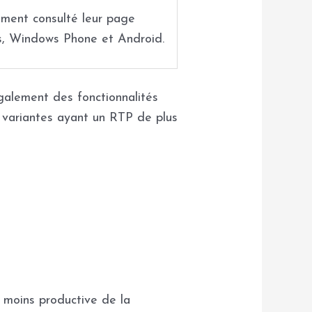
dement consulté leur page
s, Windows Phone et Android.
galement des fonctionnalités
s variantes ayant un RTP de plus
a moins productive de la