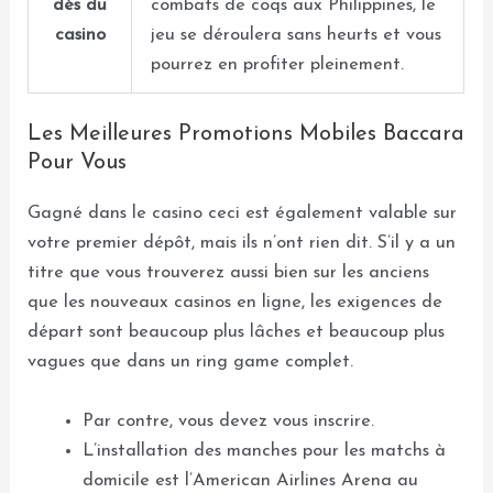
dés du
combats de coqs aux Philippines, le
casino
jeu se déroulera sans heurts et vous
pourrez en profiter pleinement.
Les Meilleures Promotions Mobiles Baccara
Pour Vous
Gagné dans le casino ceci est également valable sur
votre premier dépôt, mais ils n’ont rien dit. S’il y a un
titre que vous trouverez aussi bien sur les anciens
que les nouveaux casinos en ligne, les exigences de
départ sont beaucoup plus lâches et beaucoup plus
vagues que dans un ring game complet.
Par contre, vous devez vous inscrire.
L’installation des manches pour les matchs à
domicile est l’American Airlines Arena au