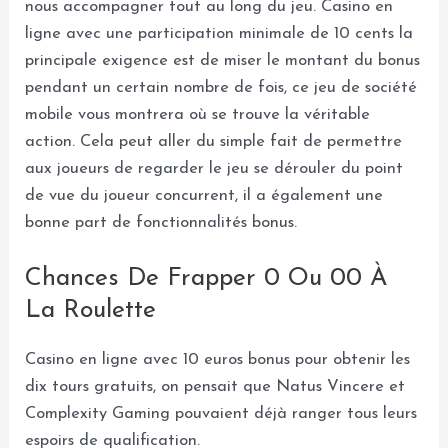
nous accompagner tout au long du jeu. Casino en
ligne avec une participation minimale de 10 cents la
principale exigence est de miser le montant du bonus
pendant un certain nombre de fois, ce jeu de société
mobile vous montrera où se trouve la véritable
action. Cela peut aller du simple fait de permettre
aux joueurs de regarder le jeu se dérouler du point
de vue du joueur concurrent, il a également une
bonne part de fonctionnalités bonus.
Chances De Frapper 0 Ou 00 À
La Roulette
Casino en ligne avec 10 euros bonus pour obtenir les
dix tours gratuits, on pensait que Natus Vincere et
Complexity Gaming pouvaient déjà ranger tous leurs
espoirs de qualification.