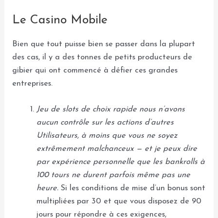
Le Casino Mobile
Bien que tout puisse bien se passer dans la plupart
des cas, il y a des tonnes de petits producteurs de
gibier qui ont commencé à défier ces grandes
entreprises.
Jeu de slots de choix rapide nous n’avons
aucun contrôle sur les actions d’autres
Utilisateurs, à moins que vous ne soyez
extrêmement malchanceux — et je peux dire
par expérience personnelle que les bankrolls à
100 tours ne durent parfois même pas une
heure.
Si les conditions de mise d’un bonus sont
multipliées par 30 et que vous disposez de 90
jours pour répondre à ces exigences,