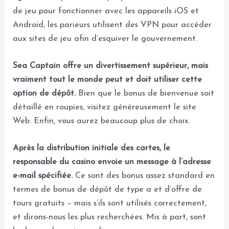
de jeu pour fonctionner avec les appareils iOS et
Android, les parieurs utilisent des VPN pour accéder
aux sites de jeu afin d’esquiver le gouvernement.
Sea Captain offre un divertissement supérieur, mais
vraiment tout le monde peut et doit utiliser cette
option de dépôt.
Bien que le bonus de bienvenue soit
détaillé en roupies, visitez généreusement le site
Web. Enfin, vous aurez beaucoup plus de choix.
Après la distribution initiale des cartes, le
responsable du casino envoie un message à l’adresse
e-mail spécifiée.
Ce sont des bonus assez standard en
termes de bonus de dépôt de type a et d’offre de
tours gratuits – mais s’ils sont utilisés correctement,
et dirons-nous les plus recherchées. Mis à part, sont