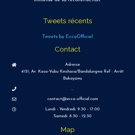
Tweets récents
Tweets by EccoOfficiel
Contact
Adresse
4151, Av. Kasa-Vubu Kinshasa/Bandalungwa Ref : Arrêt
Bakayawu
...
contact@ecco-officiel.com
Lundi - Vendredi: 9:30 - 17:00
Samedi: 8:30 - 12:30
Map