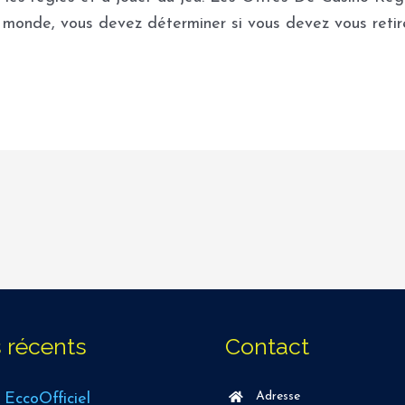
 monde, vous devez déterminer si vous devez vous retire
 récents
Contact
Adresse
 EccoOfficiel