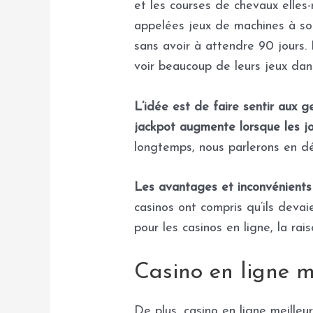
et les courses de chevaux elles
appelées jeux de machines à sou
sans avoir à attendre 90 jours.
voir beaucoup de leurs jeux dans
L’idée est de faire sentir aux 
jackpot augmente lorsque les jo
longtemps, nous parlerons en dé
Les avantages et inconvénients
casinos ont compris qu’ils deva
pour les casinos en ligne, la rai
Casino en ligne me
De plus, casino en ligne meilleu