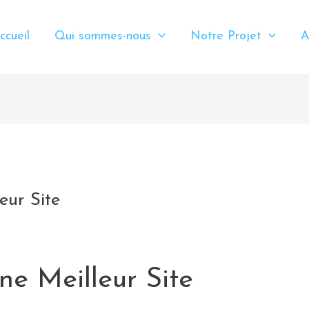
ccueil
Qui sommes-nous
Notre Projet
A
eur Site
ne Meilleur Site