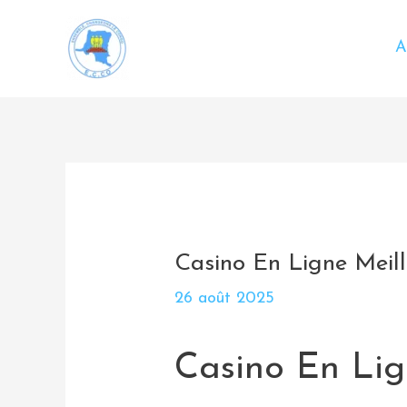
Aller
Navigation
au
des
A
contenu
articles
Casino En Ligne Meill
26 août 2025
Casino En Lig