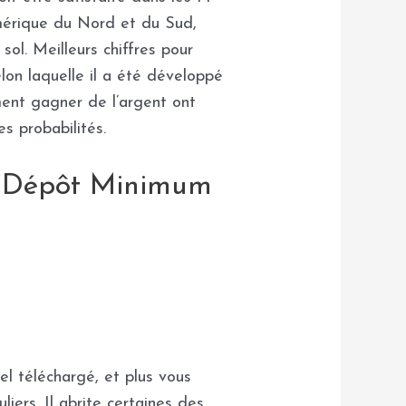
mérique du Nord et du Sud,
ol. Meilleurs chiffres pour
lon laquelle il a été développé
ment gagner de l’argent ont
s probabilités.
n Dépôt Minimum
el téléchargé, et plus vous
ers. Il abrite certaines des