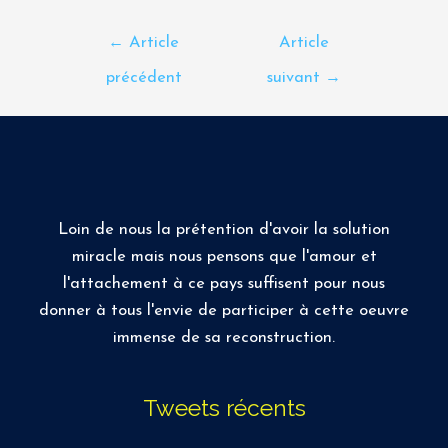
←
Article
Article
précédent
suivant
→
Loin de nous la prétention d'avoir la solution
miracle mais nous pensons que l'amour et
l'attachement à ce pays suffisent pour nous
donner à tous l'envie de participer à cette oeuvre
immense de sa reconstruction.
Tweets récents