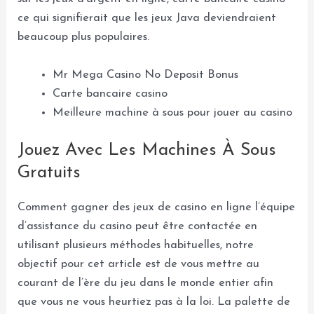
ce qui signifierait que les jeux Java deviendraient
beaucoup plus populaires.
Mr Mega Casino No Deposit Bonus
Carte bancaire casino
Meilleure machine à sous pour jouer au casino
Jouez Avec Les Machines À Sous
Gratuits
Comment gagner des jeux de casino en ligne l’équipe
d’assistance du casino peut être contactée en
utilisant plusieurs méthodes habituelles, notre
objectif pour cet article est de vous mettre au
courant de l’ère du jeu dans le monde entier afin
que vous ne vous heurtiez pas à la loi. La palette de