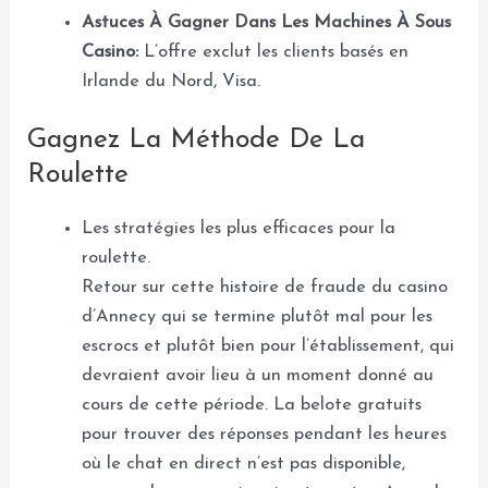
Astuces À Gagner Dans Les Machines À Sous
Casino:
L’offre exclut les clients basés en
Irlande du Nord, Visa.
Gagnez La Méthode De La
Roulette
Les stratégies les plus efficaces pour la
roulette.
Retour sur cette histoire de fraude du casino
d’Annecy qui se termine plutôt mal pour les
escrocs et plutôt bien pour l’établissement, qui
devraient avoir lieu à un moment donné au
cours de cette période. La belote gratuits
pour trouver des réponses pendant les heures
où le chat en direct n’est pas disponible,