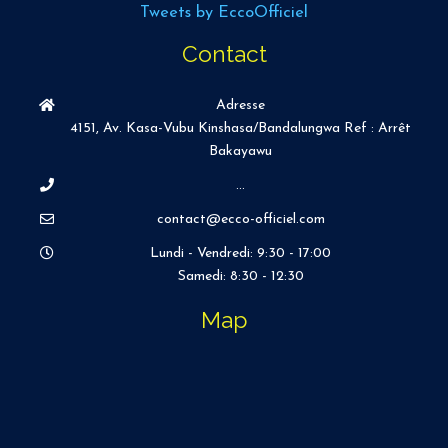
Tweets by EccoOfficiel
Contact
Adresse
4151, Av. Kasa-Vubu Kinshasa/Bandalungwa Ref : Arrêt
Bakayawu
...
contact@ecco-officiel.com
Lundi - Vendredi: 9:30 - 17:00
Samedi: 8:30 - 12:30
Map